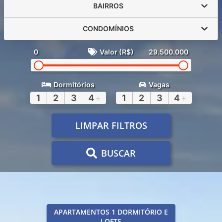
BAIRROS
CONDOMÍNIOS
0
Valor (R$)
29.500.000
Dormitórios
Vagas
1
2
3
4
+
1
2
3
4
+
LIMPAR FILTROS
BUSCAR
APARTAMENTOS 1 DORMITÓRIO E
LOFTS