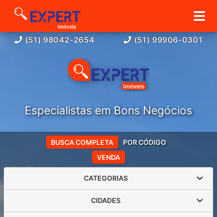
(51) 98042-2654
(51) 99906-0301
Especialistas em Bons Negócios
BUSCA COMPLETA
POR CÓDIGO
VENDA
CATEGORIAS
CIDADES