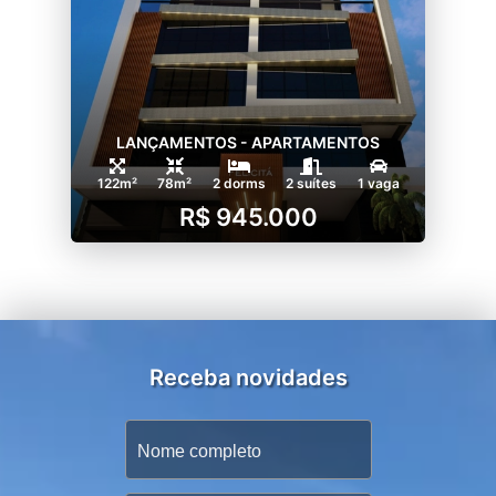
LANÇAMENTOS - APARTAMENTOS
122m²
78m²
2 dorms
2 suítes
1 vaga
R$ 945.000
Receba novidades