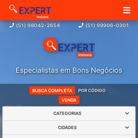
(51) 98042-2654
(51) 99906-0301
Especialistas em Bons Negócios
BUSCA COMPLETA
POR CÓDIGO
VENDA
CATEGORIAS
CIDADES