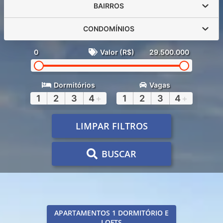
BAIRROS
CONDOMÍNIOS
0
Valor (R$)
29.500.000
Dormitórios
Vagas
1
2
3
4
+
1
2
3
4
+
LIMPAR FILTROS
BUSCAR
APARTAMENTOS 1 DORMITÓRIO E
LOFTS