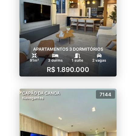
APARTAMENTOS 3 DORMITÓRIOS
91m²
3 dorms
1 suíte
2 vagas
R$ 1.890.000
CAPÃO DA CANOA
7144
Navegantes