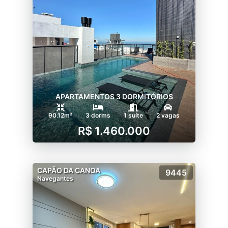
APARTAMENTOS 3 DORMITÓRIOS
90.12m²
3 dorms
1 suíte
2 vagas
R$ 1.460.000
CAPÃO DA CANOA
9445
Navegantes