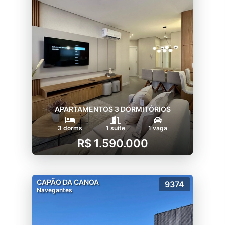
APARTAMENTOS 3 DORMITÓRIOS
3 dorms
1 suíte
1 vaga
R$ 1.590.000
CAPÃO DA CANOA
9374
Navegantes