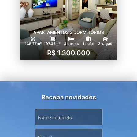
APARTAMENTOS 3 DORMITÓRIOS
135.77m²
97.32m²
3 dorms
1 suíte
2 vagas
R$ 1.300.000
Receba novidades