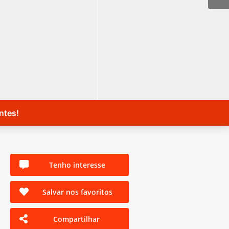
ntes!
Tenho interesse
Salvar nos favoritos
Compartilhar