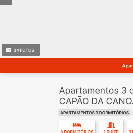
34 FOTOS
Apar
Apartamentos 3 d
CAPÃO DA CANOA
APARTAMENTOS 3 DORMITÓRIOS
3 DORMITÓRIOS
1 SUÍTE
3