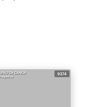
APÃO DA CANOA
9374
vegantes