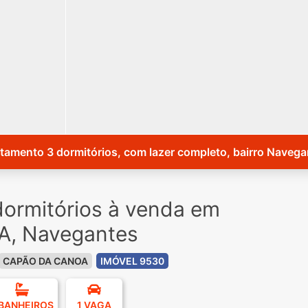
tamento 3 dormitórios, com lazer completo, bairro Navega
ormitórios à venda em
, Navegantes
CAPÃO DA CANOA
IMÓVEL 9530
 BANHEIROS
1 VAGA