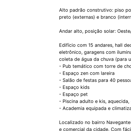
Alto padrão construtivo: piso 
preto (externas) e branco (inte
Andar alto, posição solar: Oeste/
Edifício com 15 andares, hall de
eletrônico, garagens com ilumin
coleta de água da chuva (para u
- Pub temático com torre de ch
- Espaço zen com lareira
- Salão de festas para 40 pesso
- Espaço kids
- Espaço pet
- Piscina adulto e kis, aquecida,
- Academia equipada e climatiz
Localizado no bairro Navegante
e comercial da cidade. Com fáci