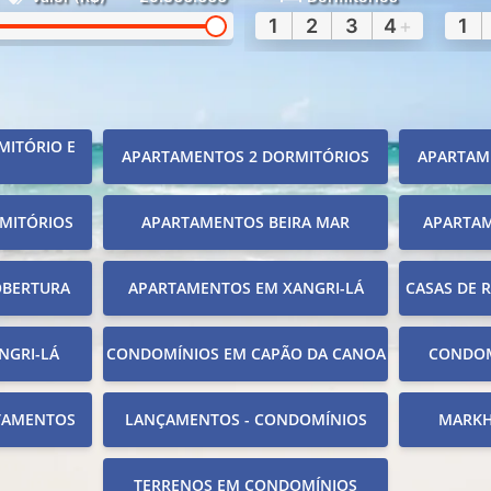
1
2
3
4
+
1
MITÓRIO E
APARTAMENTOS 2 DORMITÓRIOS
APARTAM
MITÓRIOS
APARTAMENTOS BEIRA MAR
APARTA
OBERTURA
APARTAMENTOS EM XANGRI-LÁ
CASAS DE 
NGRI-LÁ
CONDOMÍNIOS EM CAPÃO DA CANOA
CONDOM
TAMENTOS
LANÇAMENTOS - CONDOMÍNIOS
MARKH
TERRENOS EM CONDOMÍNIOS