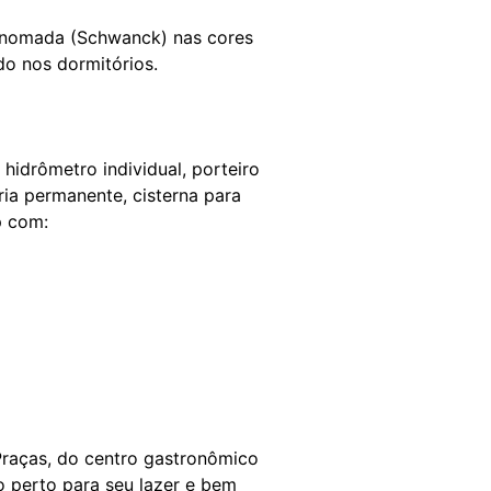
renomada (Schwanck) nas cores
do nos dormitórios.
 hidrômetro individual, porteiro
ia permanente, cisterna para
p com:
Praças, do centro gastronômico
o perto para seu lazer e bem