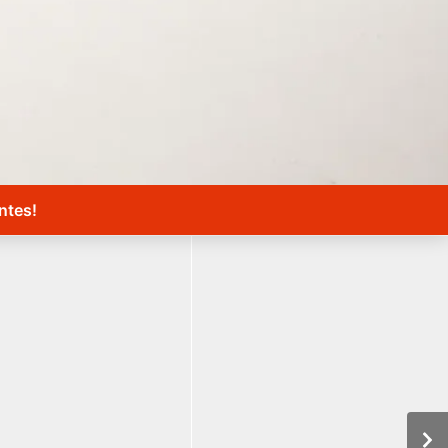
ntes!