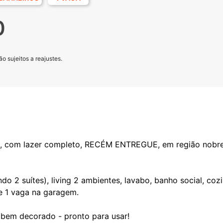
0
o sujeitos a reajustes.
, com lazer completo, RECÉM ENTREGUE, em região nobre
do 2 suítes), living 2 ambientes, lavabo, banho social, co
 e 1 vaga na garagem.
bem decorado - pronto para usar!