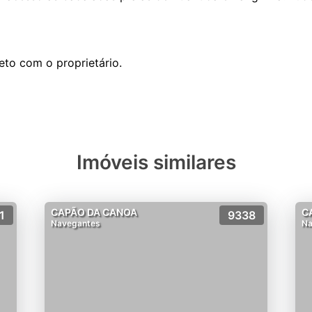
eto com o proprietário.
Imóveis similares
CAPÃO DA CANOA
C
1
9338
Navegantes
Na