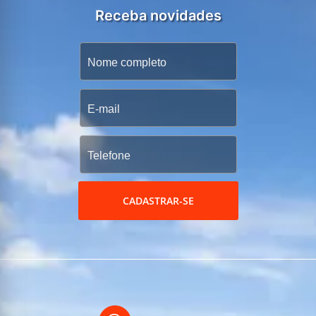
Receba novidades
CADASTRAR-SE