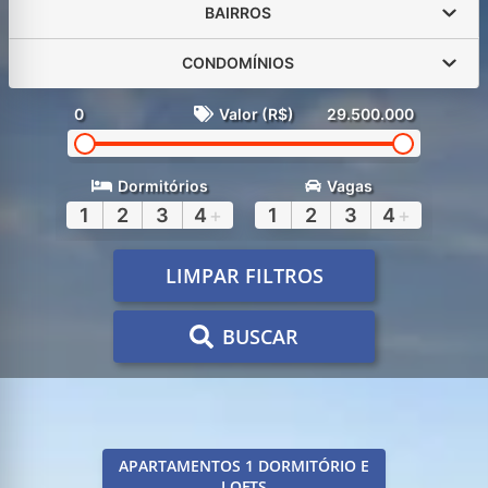
BAIRROS
CONDOMÍNIOS
0
Valor (R$)
29.500.000
Dormitórios
Vagas
1
2
3
4
+
1
2
3
4
+
LIMPAR FILTROS
BUSCAR
APARTAMENTOS 1 DORMITÓRIO E
LOFTS