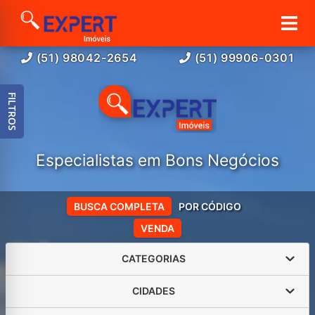
(51) 98042-2654
(51) 99906-0301
FILTROS
Especialistas em Bons Negócios
BUSCA COMPLETA
POR CÓDIGO
VENDA
CATEGORIAS
CIDADES