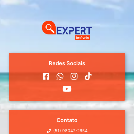
Redes Sociais
Contato
(51) 98042-2654