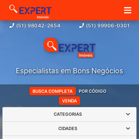
(51) 98042-2654
(51) 99906-0301
Especialistas em Bons Negócios
BUSCA COMPLETA
POR CÓDIGO
VENDA
CATEGORIAS
CIDADES