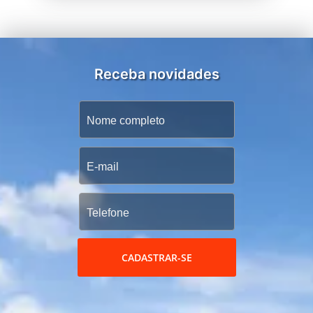
Receba novidades
CADASTRAR-SE