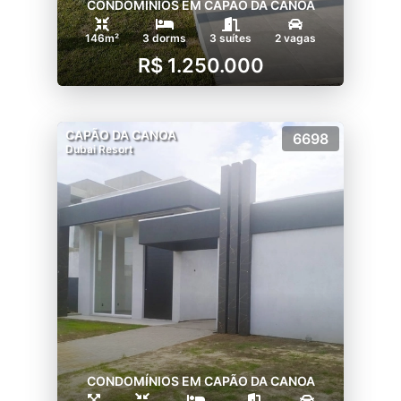
CONDOMÍNIOS EM CAPÃO DA CANOA
146m²
3 dorms
3 suítes
2 vagas
R$ 1.250.000
CAPÃO DA CANOA
6698
Dubai Resort
CONDOMÍNIOS EM CAPÃO DA CANOA