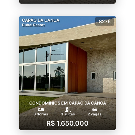
CAPÃO DA CANOA
8276
Dubai Resort
CONDOMÍNIOS EM CAPÃO DA CANOA
3 dorms
3 suítes
2 vagas
R$ 1.650.000