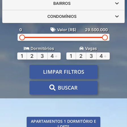
BAIRROS
CONDOMÍNIOS
0
Valor (R$)
29.500.000
Dormitórios
Vagas
1
2
3
4
+
1
2
3
4
+
LIMPAR FILTROS
BUSCAR
APARTAMENTOS 1 DORMITÓRIO E
LOFTS