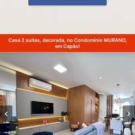
Casa 2 suítes, decorada, no Condomínio MURANO,
em Capão!